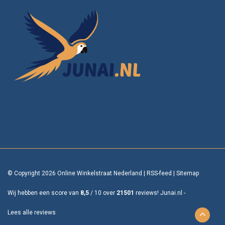
© Copyright 2026 Online Winkelstraat Nederland
|
RSS-feed
|
Sitemap
Wij hebben een score van
8,5
/
10
over
21501
reviews!
Junai.nl -
Lees alle reviews