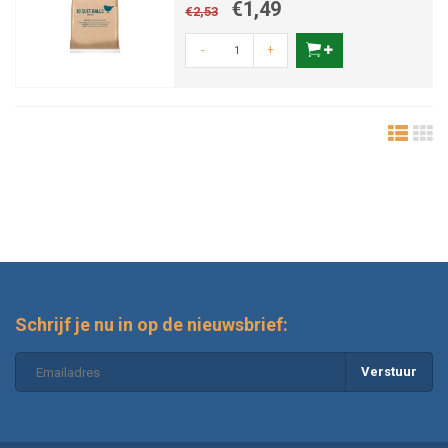
€1,49
€2,53
-
+
Schrijf je nu in op de nieuwsbrief:
Verstuur