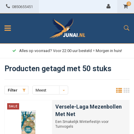
0
0850655451
Alles op voorraad? Voor 22:00 uur besteld = Morgen in huis!
Producten getagd met 50 stuks
Filter
Meest
bekeken
Versele-Laga Mezenbollen
SALE
Met Net
Een Smakelijk Winterfestijn voor
Tuinvogels