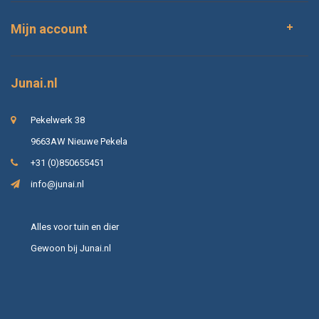
Mijn account
Junai.nl
Pekelwerk 38
9663AW Nieuwe Pekela
+31 (0)850655451
info@junai.nl
Alles voor tuin en dier
Gewoon bij Junai.nl