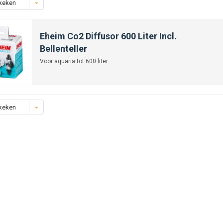
keken
Eheim Co2 Diffusor 600 Liter Incl.
Bellenteller
Voor aquaria tot 600 liter
keken