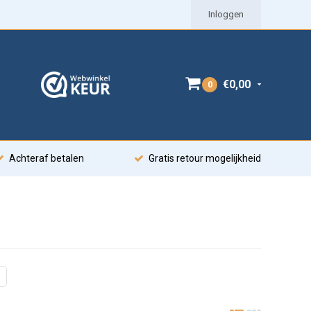
Inloggen
€0,00
0
Achteraf betalen
Gratis retour mogelijkheid