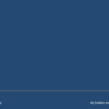
p
Wij hebben e