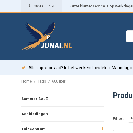
0850655451
Onze klantenservice is op werkdagen 
Alles op voorraad? In het weekend besteld = Maandag in
/
/
Home
Tags
600 liter
Produ
Summer SALE!
Aanbiedingen
M
Filter:
Tuincentrum