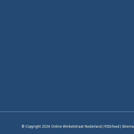
© Copyright 2026 Online Winkelstraat Nederland
|
RSS-feed
|
Sitema