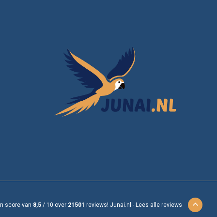
en score van
8,5
/
10
over
21501
reviews!
Junai.nl -
Lees alle reviews