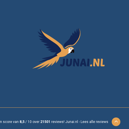
en score van
8,5
/
10
over
21501
reviews!
Junai.nl -
Lees alle reviews