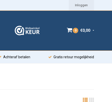
Inloggen
€0,00
0
Achteraf betalen
Gratis retour mogelijkheid