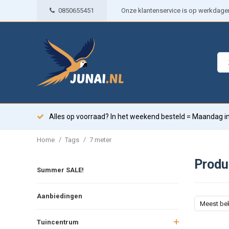
0850655451
Onze klantenservice is op werkdagen 
Alles op voorraad? In het weekend besteld = Maandag in
/
/
Home
Tags
7 meter
Produ
Summer SALE!
Aanbiedingen
Meest be
Tuincentrum