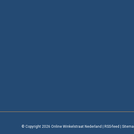
© Copyright 2026 Online Winkelstraat Nederland
|
RSS-feed
|
Sitema