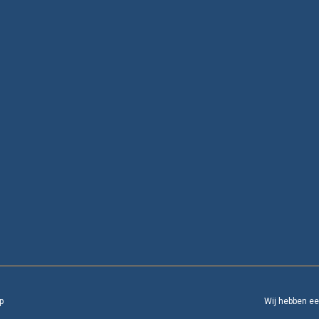
p
Wij hebben e