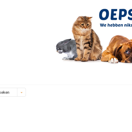
keken