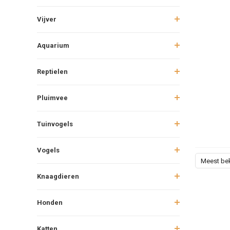
Vijver
Aquarium
Reptielen
Pluimvee
Tuinvogels
Vogels
Meest be
Knaagdieren
Honden
Katten