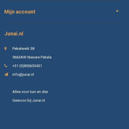
Mijn account
Junai.nl
Pekelwerk 38
9663AW Nieuwe Pekela
+31 (0)850655451
info@junai.nl
Alles voor tuin en dier
Gewoon bij Junai.nl