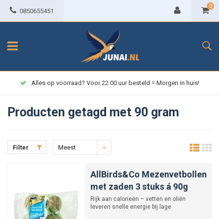
0
0850655451
Alles op voorraad? Voor 22:00 uur besteld = Morgen in huis!
Producten getagd met 90 gram
Filter
Meest
bekeken
AllBirds&Co Mezenvetbollen
met zaden 3 stuks á 90g
Rijk aan calorieën – vetten en oliën
leveren snelle energie bij lage
temperaturen.