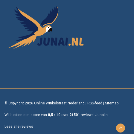
© Copyright 2026 Online Winkelstraat Nederland
|
RSS-feed
|
Sitemap
Wij hebben een score van
8,5
/
10
over
21501
reviews!
Junai.nl -
Lees alle reviews