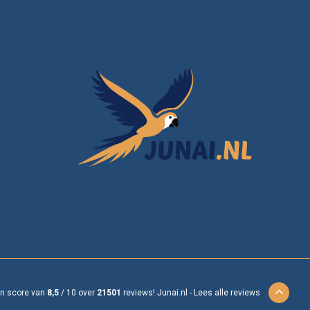
en score van
8,5
/
10
over
21501
reviews!
Junai.nl -
Lees alle reviews