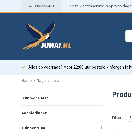
0850655451
Onze klantenservice is op werkdagen 
Alles op voorraad? Voor 22:00 uur besteld = Morgen in h
/
/
Home
Tags
aerocol
Produ
Summer SALE!
Aanbiedingen
M
Filter:
Tuincentrum