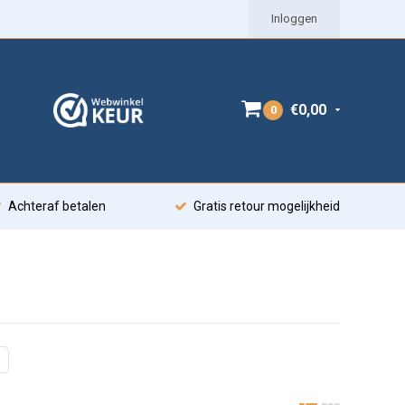
Inloggen
€0,00
0
Achteraf betalen
Gratis retour mogelijkheid