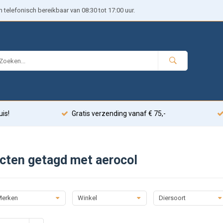
telefonisch bereikbaar van 08:30 tot 17:00 uur.
uis!
Gratis verzending vanaf € 75,-
cten getagd met aerocol
erken
Winkel
Diersoort