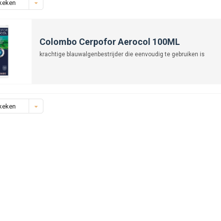
keken
Colombo Cerpofor Aerocol 100ML
krachtige blauwalgenbestrijder die eenvoudig te gebruiken is
keken