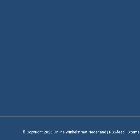
© Copyright 2026 Online Winkelstraat Nederland
|
RSS-feed
|
Sitema