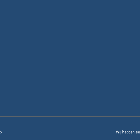
p
Wij hebben e