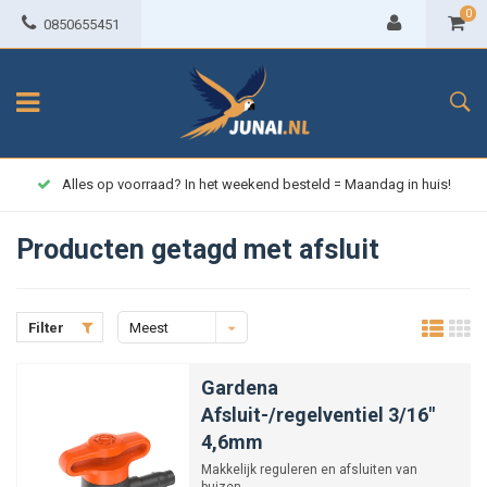
0
0850655451
Alles op voorraad? In het weekend besteld = Maandag in huis!
Producten getagd met afsluit
Filter
Meest
bekeken
Gardena
Afsluit-/regelventiel 3/16"
4,6mm
Makkelijk reguleren en afsluiten van