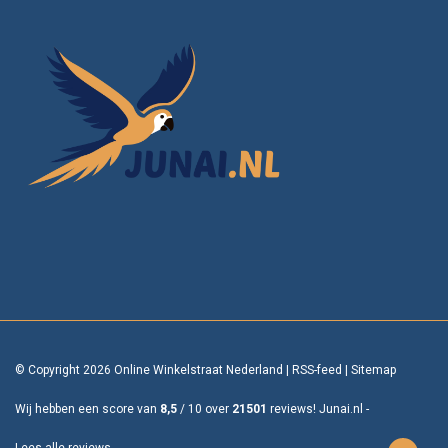
© Copyright 2026 Online Winkelstraat Nederland
|
RSS-feed
|
Sitemap
Wij hebben een score van
8,5
/
10
over
21501
reviews!
Junai.nl -