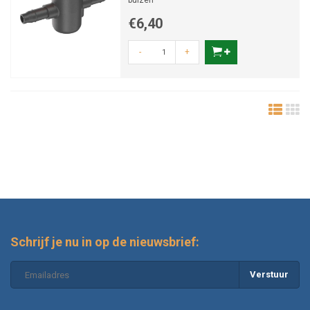
buizen
€6,40
-
+
Schrijf je nu in op de nieuwsbrief:
Verstuur