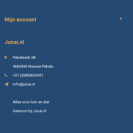
Mijn account
Junai.nl
Pekelwerk 38
9663AW Nieuwe Pekela
+31 (0)850655451
info@junai.nl
Alles voor tuin en dier
Gewoon bij Junai.nl