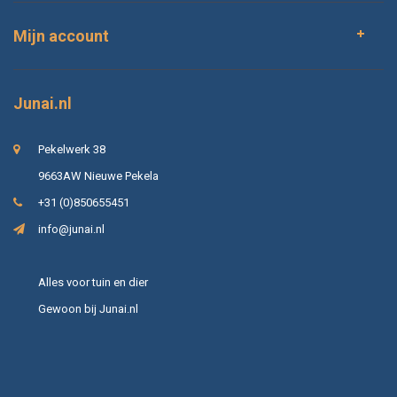
Mijn account
Junai.nl
Pekelwerk 38
9663AW Nieuwe Pekela
+31 (0)850655451
info@junai.nl
Alles voor tuin en dier
Gewoon bij Junai.nl