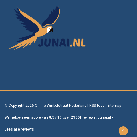
© Copyright 2026 Online Winkelstraat Nederland
|
RSS-feed
|
Sitemap
Wij hebben een score van
8,5
/
10
over
21501
reviews!
Junai.nl -
Lees alle reviews