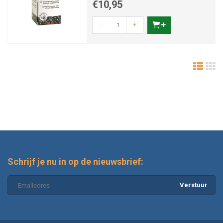
€10,95
-
+
Schrijf je nu in op de nieuwsbrief:
Verstuur