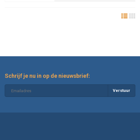
Schrijf je nu in op de nieuwsbrief:
Verstuur