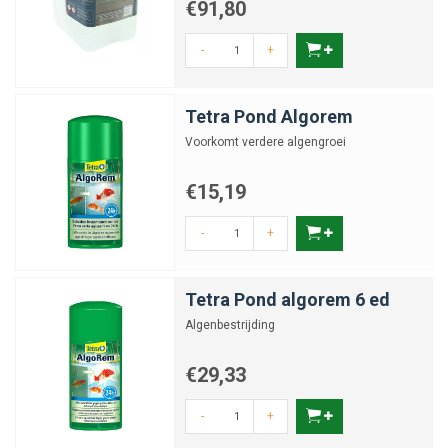
€91,80
-
+
Tetra Pond Algorem
Voorkomt verdere algengroei
€15,19
-
+
Tetra Pond algorem 6 ed
Algenbestrijding
€29,33
-
+