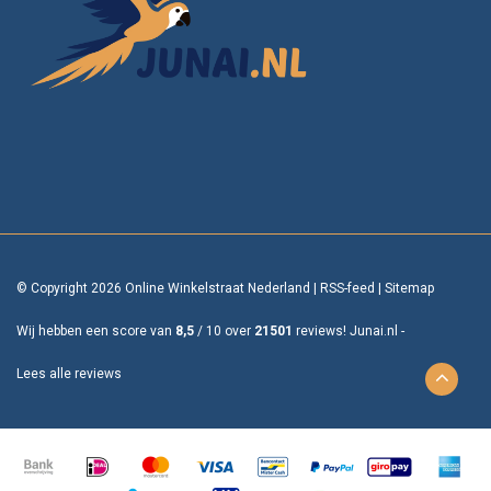
© Copyright 2026 Online Winkelstraat Nederland
|
RSS-feed
|
Sitemap
Wij hebben een score van
8,5
/
10
over
21501
reviews!
Junai.nl -
Lees alle reviews