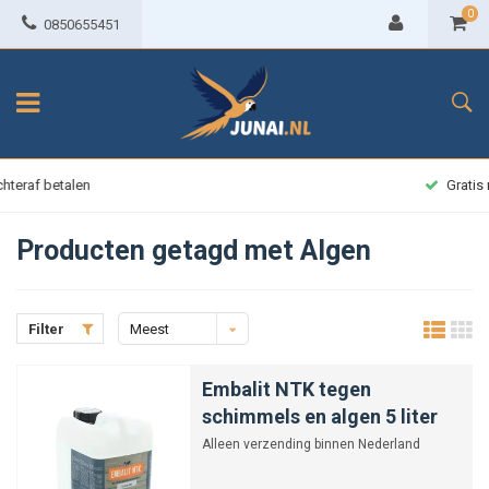
0
0850655451
Gratis retour mogelijkheid
Producten getagd met Algen
Filter
Meest
bekeken
Embalit NTK tegen
schimmels en algen 5 liter
Alleen verzending binnen Nederland