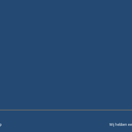
p
Wij hebben e