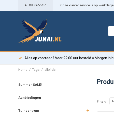
0850655451
Onze klantenservice is op werkdagen 
Alles op voorraad? Voor 22:00 uur besteld = Morgen in h
/
/
Home
Tags
allbirds
Produ
Summer SALE!
Aanbiedingen
M
Filter:
Tuincentrum