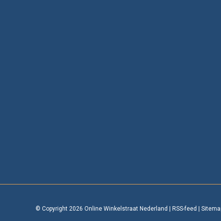
© Copyright 2026 Online Winkelstraat Nederland
|
RSS-feed
|
Sitema