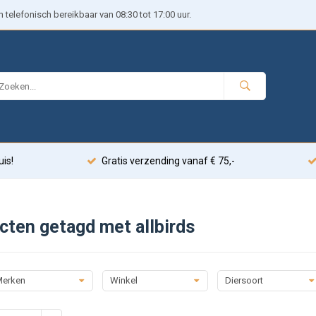
telefonisch bereikbaar van 08:30 tot 17:00 uur.
uis!
Gratis verzending vanaf € 75,-
cten getagd met allbirds
erken
Winkel
Diersoort