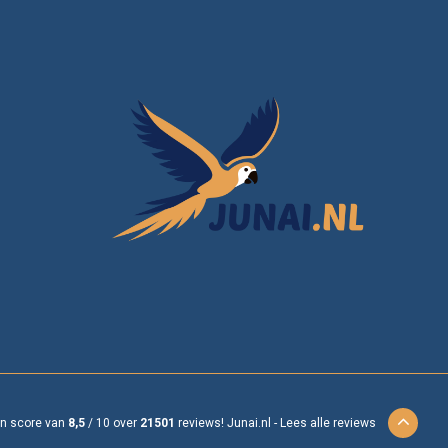
en score van
8,5
/
10
over
21501
reviews!
Junai.nl -
Lees alle reviews