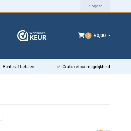
Inloggen
€0,00
0
Achteraf betalen
Gratis retour mogelijkheid