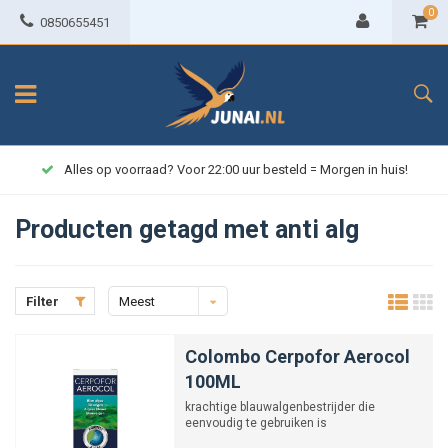
0
0850655451
Alles op voorraad? Voor 22:00 uur besteld = Morgen in huis!
Producten getagd met anti alg
Filter
Meest
bekeken
Colombo Cerpofor Aerocol
100ML
krachtige blauwalgenbestrijder die
eenvoudig te gebruiken is