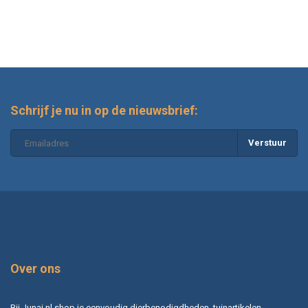
Schrijf je nu in op de nieuwsbrief:
Verstuur
Over ons
Bij Junai.nl shop je eenvoudig dierbenodigdheden, tuinartikelen,