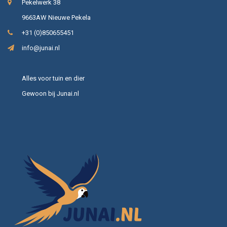
Pekelwerk 38
9663AW Nieuwe Pekela
+31 (0)850655451
info@junai.nl
Alles voor tuin en dier
Gewoon bij Junai.nl