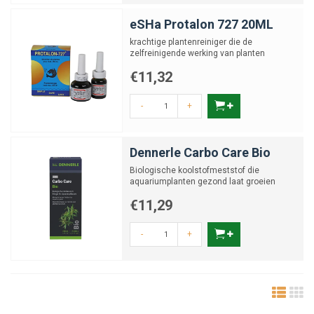
eSHa Protalon 727 20ML
krachtige plantenreiniger die de
zelfreinigende werking van planten
activeert
€11,32
-
+
Dennerle Carbo Care Bio
Biologische koolstofmeststof die
aquariumplanten gezond laat groeien
€11,29
-
+