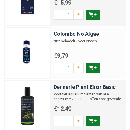
€15,99
-
+
Colombo No Algae
Niet schadelijk voor vissen
€9,79
-
+
Dennerle Plant Elixir Basic
Voorziet aquariumplanten van alle
essentiële voedingsstoffen voor gezonde
groei
€12,49
-
+