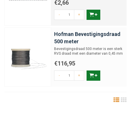
€2,66
-
+
Hofman Bevestigingsdraad
500 meter
Bevestigingsdraad 500 meter is een sterk
RVS draad met een diameter van 0,45 mm
en voorzien van een ...
€116,95
-
+