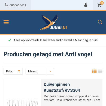
0
0850655451
Alles op voorraad? In het weekend besteld = Maandag in huis!
Producten getagd met Anti vogel
Filter
Meest
bekeken
Duivenpinnen
Kunststof/RVS304
Met deze duivenpinnen stop je alle duiven
overlast. De duivenpinnen strips zijn 50 cm
lang en hebben...