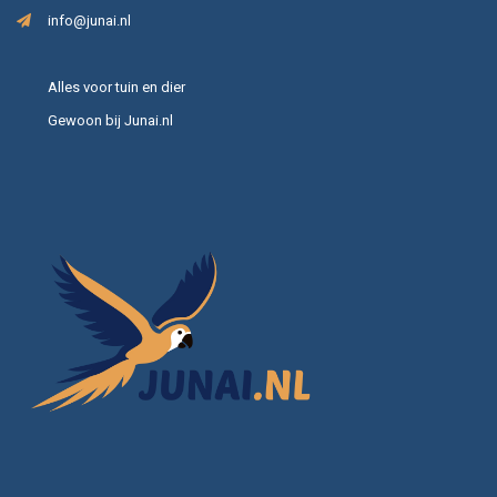
info@junai.nl
Alles voor tuin en dier
Gewoon bij Junai.nl