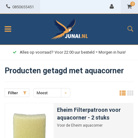
0
0850655451
Alles op voorraad? Voor 22:00 uur besteld = Morgen in huis!
Producten getagd met aquacorner
Filter
Meest
bekeken
Eheim Filterpatroon voor
aquacorner - 2 stuks
Voor de Eheim aquacorner