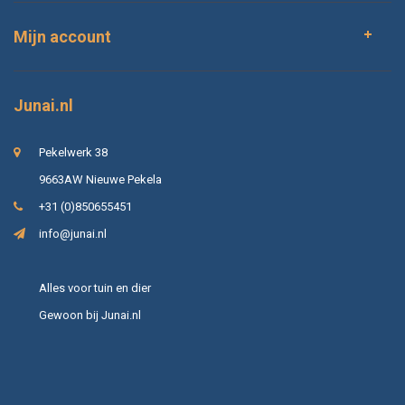
Mijn account
Junai.nl
Pekelwerk 38
9663AW Nieuwe Pekela
+31 (0)850655451
info@junai.nl
Alles voor tuin en dier
Gewoon bij Junai.nl