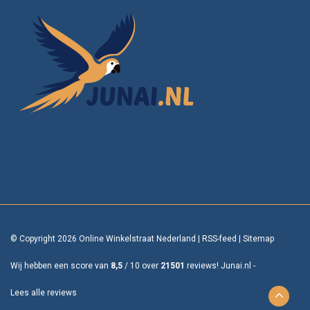
© Copyright 2026 Online Winkelstraat Nederland
|
RSS-feed
|
Sitemap
Wij hebben een score van
8,5
/
10
over
21501
reviews!
Junai.nl -
Lees alle reviews