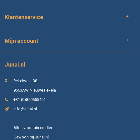
Klantenservice
Mijn account
Junai.nl
Pekelwerk 38
9663AW Nieuwe Pekela
+31 (0)850655451
info@junai.nl
Alles voor tuin en dier
Gewoon bij Junai.nl