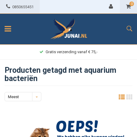
0
0850655451
Gratis verzending vanaf € 75,-
Producten getagd met aquarium
bacteriën
Meest
bekeken