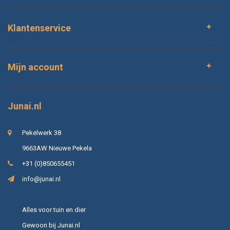
Klantenservice
Mijn account
Junai.nl
Pekelwerk 38
9663AW Nieuwe Pekela
+31 (0)850655451
info@junai.nl
Alles voor tuin en dier
Gewoon bij Junai.nl