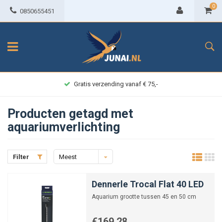
0
0850655451
Gratis verzending vanaf € 75,-
Producten getagd met
aquariumverlichting
Filter
Meest
bekeken
Dennerle Trocal Flat 40 LED
Aquarium grootte tussen 45 en 50 cm
€169,28