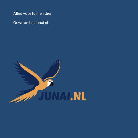
Alles voor tuin en dier
Gewoon bij Junai.nl