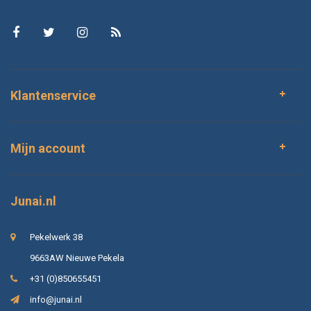
Klantenservice
Mijn account
Junai.nl
Pekelwerk 38
9663AW Nieuwe Pekela
+31 (0)850655451
info@junai.nl