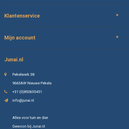
Klantenservice
Mijn account
Junai.nl
Pekelwerk 38
9663AW Nieuwe Pekela
+31 (0)850655451
info@junai.nl
Alles voor tuin en dier
Gewoon bij Junai.nl