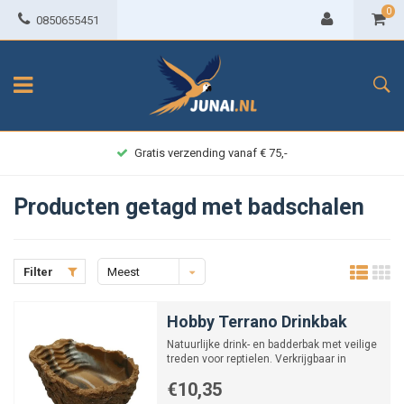
0
0850655451
Gratis verzending vanaf € 75,-
Producten getagd met badschalen
Filter
Meest
bekeken
Hobby Terrano Drinkbak
Natuurlijke drink- en badderbak met veilige
treden voor reptielen. Verkrijgbaar in
verschillende kle...
€10,35