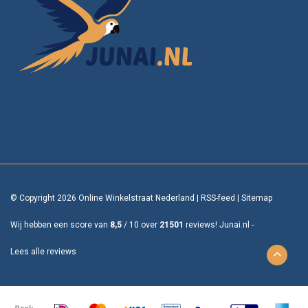
© Copyright 2026 Online Winkelstraat Nederland
|
RSS-feed
|
Sitemap
Wij hebben een score van
8,5
/
10
over
21501
reviews!
Junai.nl -
Lees alle reviews