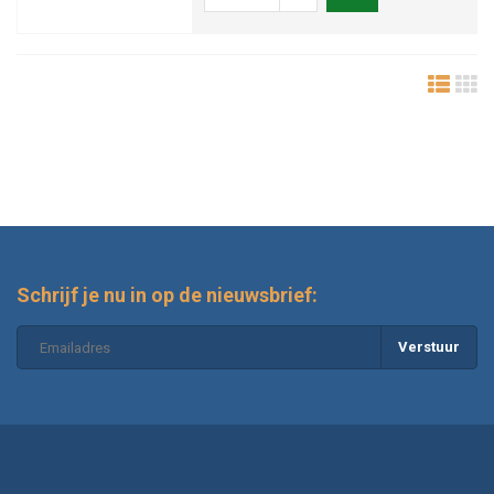
Schrijf je nu in op de nieuwsbrief:
Verstuur