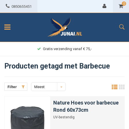
0
0850655451
Gratis verzending vanaf € 75,-
Producten getagd met Barbecue
Filter
Meest
bekeken
Nature Hoes voor barbecue
Rond 60x73cm
UV-bestendig