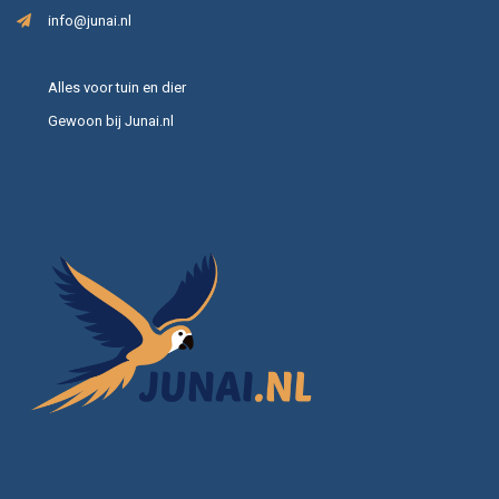
info@junai.nl
Alles voor tuin en dier
Gewoon bij Junai.nl