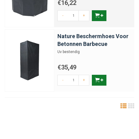
€16,22
-
+
Nature Beschermhoes Voor
Betonnen Barbecue
Uv bestendig
€35,49
-
+