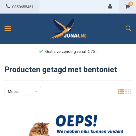
0
0850655451
Gratis verzending vanaf € 75,-
Producten getagd met bentoniet
Meest
bekeken