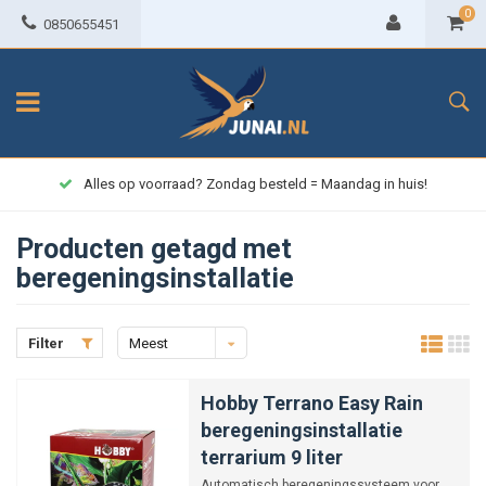
0
0850655451
Alles op voorraad? Zondag besteld = Maandag in huis!
Producten getagd met
beregeningsinstallatie
Filter
Meest
bekeken
Hobby Terrano Easy Rain
beregeningsinstallatie
terrarium 9 liter
Automatisch beregeningssysteem voor