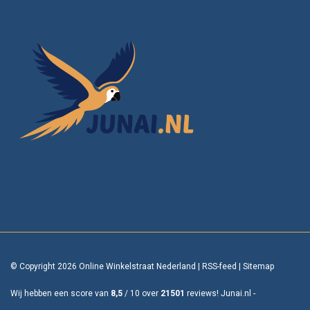
© Copyright 2026 Online Winkelstraat Nederland
|
RSS-feed
|
Sitemap
Wij hebben een score van
8,5
/
10
over
21501
reviews!
Junai.nl -