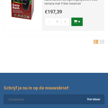
terraria met 9 liter reservoir
€197,39
-
+
Schrijf je nu in op de nieuwsbrief:
Verstuur