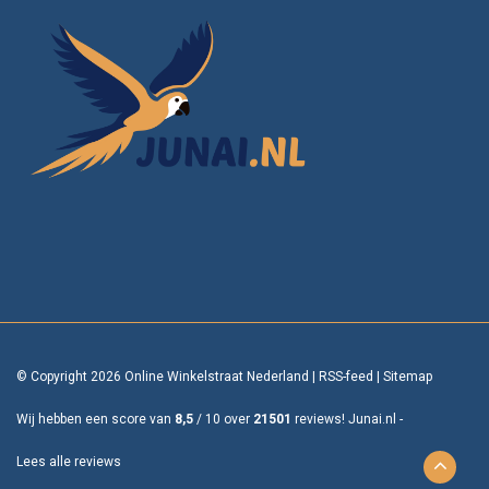
© Copyright 2026 Online Winkelstraat Nederland
|
RSS-feed
|
Sitemap
Wij hebben een score van
8,5
/
10
over
21501
reviews!
Junai.nl -
Lees alle reviews