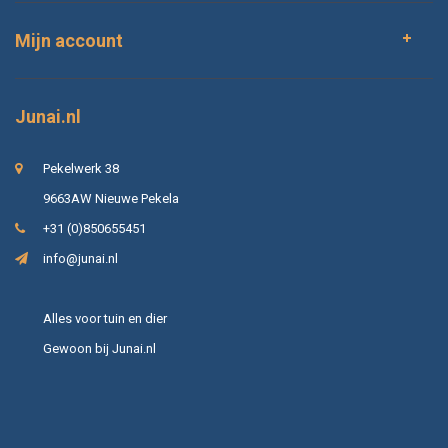
Mijn account
Junai.nl
Pekelwerk 38
9663AW Nieuwe Pekela
+31 (0)850655451
info@junai.nl
Alles voor tuin en dier
Gewoon bij Junai.nl