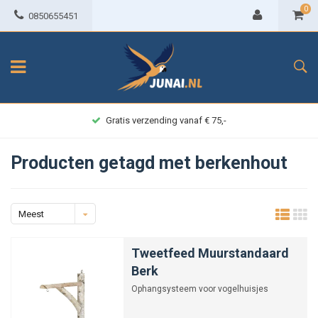
0
0850655451
Gratis verzending vanaf € 75,-
Producten getagd met berkenhout
Meest
bekeken
Tweetfeed Muurstandaard
Berk
Ophangsysteem voor vogelhuisjes