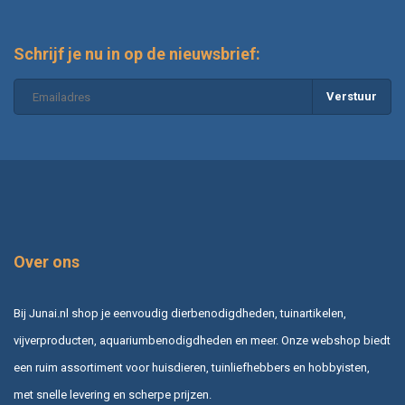
Schrijf je nu in op de nieuwsbrief:
Verstuur
Over ons
Bij Junai.nl shop je eenvoudig dierbenodigdheden, tuinartikelen,
vijverproducten, aquariumbenodigdheden en meer. Onze webshop biedt
een ruim assortiment voor huisdieren, tuinliefhebbers en hobbyisten,
met snelle levering en scherpe prijzen.