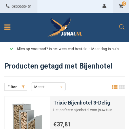
0
0850655451
Alles op voorraad? In het weekend besteld = Maandag in huis!
Producten getagd met Bijenhotel
Filter
Meest
bekeken
Trixie Bijenhotel 3-Delig
Het perfecte bijenhotel voor jouw tuin
€37,81