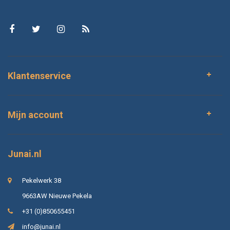
Klantenservice
Mijn account
Junai.nl
Pekelwerk 38
9663AW Nieuwe Pekela
+31 (0)850655451
info@junai.nl