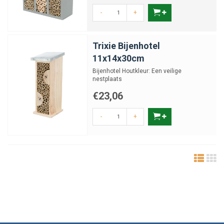
-
+
Trixie Bijenhotel
11x14x30cm
Bijenhotel Houtkleur: Een veilige
nestplaats
€23,06
-
+