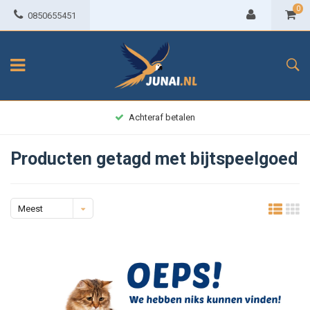
0
0850655451
Achteraf betalen
Producten getagd met bijtspeelgoed
Meest
bekeken