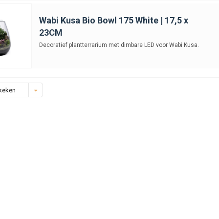
Wabi Kusa Bio Bowl 175 White | 17,5 x
23CM
Decoratief plantterrarium met dimbare LED voor Wabi Kusa.
keken