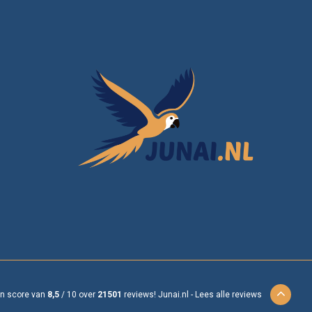
en score van
8,5
/
10
over
21501
reviews!
Junai.nl -
Lees alle reviews