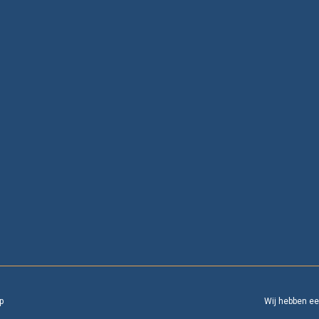
p
Wij hebben e