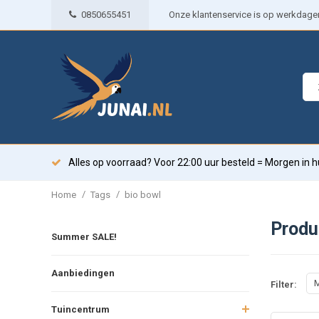
0850655451
Onze klantenservice is op werkdagen 
Alles op voorraad? Voor 22:00 uur besteld = Morgen in h
/
/
Home
Tags
bio bowl
Produ
Summer SALE!
Aanbiedingen
M
Filter:
Tuincentrum