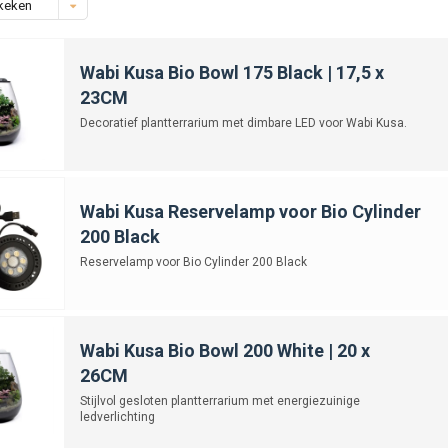
keken
Wabi Kusa Bio Bowl 175 Black | 17,5 x
23CM
Decoratief plantterrarium met dimbare LED voor Wabi Kusa.
Wabi Kusa Reservelamp voor Bio Cylinder
200 Black
Reservelamp voor Bio Cylinder 200 Black
Wabi Kusa Bio Bowl 200 White | 20 x
26CM
Stijlvol gesloten plantterrarium met energiezuinige
ledverlichting