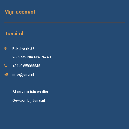
Mijn account
Junai.nl
Pekelwerk 38
9663AW Nieuwe Pekela
+31 (0)850655451
info@junai.nl
Alles voor tuin en dier
Gewoon bij Junai.nl