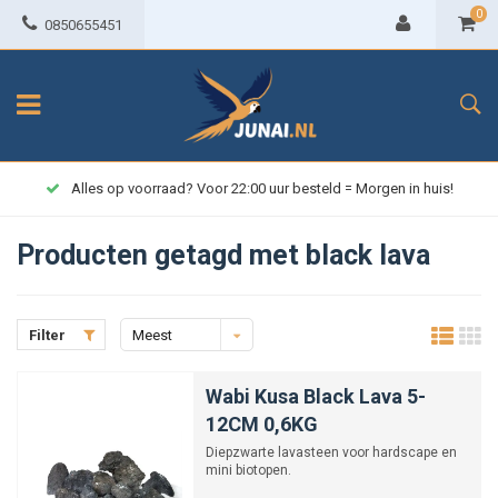
0
0850655451
Alles op voorraad? Voor 22:00 uur besteld = Morgen in huis!
Producten getagd met black lava
Filter
Meest
bekeken
Wabi Kusa Black Lava 5-
12CM 0,6KG
Diepzwarte lavasteen voor hardscape en
mini biotopen.