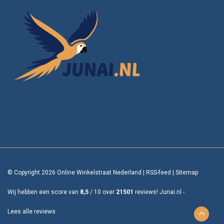
© Copyright 2026 Online Winkelstraat Nederland
|
RSS-feed
|
Sitemap
Wij hebben een score van
8,5
/
10
over
21501
reviews!
Junai.nl -
Lees alle reviews