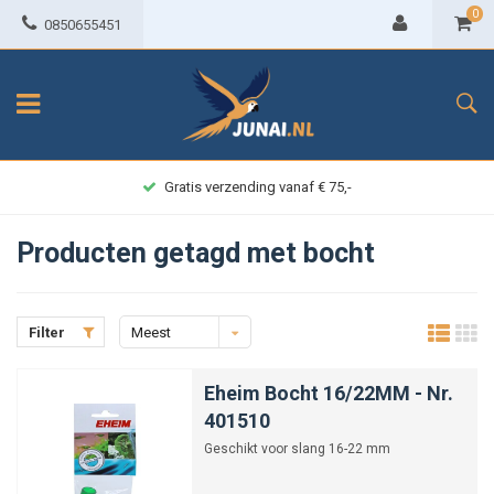
0
0850655451
Gratis verzending vanaf € 75,-
Producten getagd met bocht
Filter
Meest
bekeken
Eheim Bocht 16/22MM - Nr.
401510
Geschikt voor slang 16-22 mm