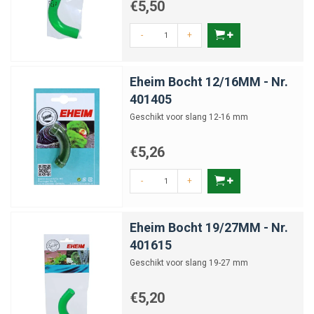
€5,50
-
+
Eheim Bocht 12/16MM - Nr.
401405
Geschikt voor slang 12-16 mm
€5,26
-
+
Eheim Bocht 19/27MM - Nr.
401615
Geschikt voor slang 19-27 mm
€5,20