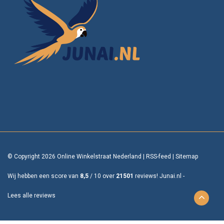
© Copyright 2026 Online Winkelstraat Nederland
|
RSS-feed
|
Sitemap
Wij hebben een score van
8,5
/
10
over
21501
reviews!
Junai.nl -
Lees alle reviews