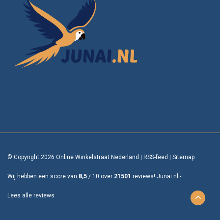
© Copyright 2026 Online Winkelstraat Nederland
|
RSS-feed
|
Sitemap
Wij hebben een score van
8,5
/
10
over
21501
reviews!
Junai.nl -
Lees alle reviews