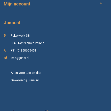
Mijn account
Junai.nl
Pekelwerk 38
9663AW Nieuwe Pekela
+31 (0)850655451
info@junai.nl
Alles voor tuin en dier
Gewoon bij Junai.nl