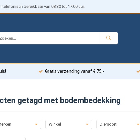
telefonisch bereikbaar van 08:30 tot 17:00 uur.
uis!
Gratis verzending vanaf € 75,-
cten getagd met bodembedekking
erken
Winkel
Diersoort