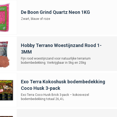
De Boon Grind Quartz Neon 1KG
Zwart, blauw of roze
Hobby Terrano Woestijnzand Rood 1-
3MM
Fijn rood woestijnzand voor natuurlijke terrarium
bodembedekking. Verkrijgbaar in 5kg en 25kg
Exo Terra Kokoshusk bodembedekking
Coco Husk 3-pack
Exo Terra Coco Husk Brick 3-pack – kokosvezel
bodembedekking totaal 26,4 L