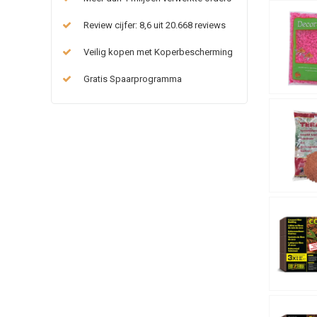
Review cijfer: 8,6 uit 20.668 reviews
Veilig kopen met Koperbescherming
Gratis Spaarprogramma