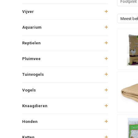
Footprint
Vijver
Meest be
Aquarium
Reptielen
Pluimvee
Tuinvogels
Vogels
Knaagdieren
Honden
Katten