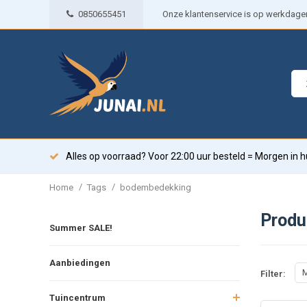
0850655451
Onze klantenservice is op werkdagen 
Alles op voorraad? Voor 22:00 uur besteld = Morgen in h
/
/
Home
Tags
bodembedekking
Produ
Summer SALE!
Aanbiedingen
M
Filter:
Tuincentrum