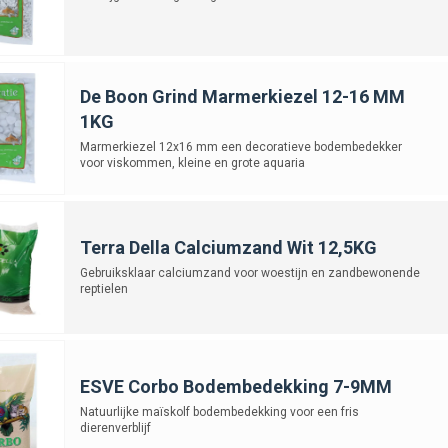
De Boon Grind Marmerkiezel 12-16 MM
1KG
Marmerkiezel 12x16 mm een decoratieve bodembedekker
voor viskommen, kleine en grote aquaria
Terra Della Calciumzand Wit 12,5KG
Gebruiksklaar calciumzand voor woestijn en zandbewonende
reptielen
ESVE Corbo Bodembedekking 7-9MM
Natuurlijke maïskolf bodembedekking voor een fris
dierenverblijf