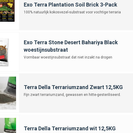
Exo Terra Plantation Soil Brick 3-Pack
100% natuurlijk kokosvezel-substraat voor vochtige terraria
Exo Terra Stone Desert Bahariya Black
woestijnsubstraat
Vormbaar woestijnsubstraat dat niet inzakt na drogen
Terra Della Terrariumzand Zwart 12,5KG
Fijn zwart terrariumzand, gewassen en hitte-gesteriliseerd.
Terra Della Terrariumzand wit 12,5KG