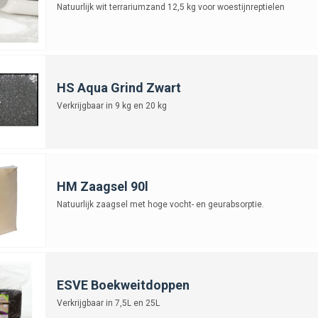
Natuurlijk wit terrariumzand 12,5 kg voor woestijnreptielen
HS Aqua Grind Zwart
Verkrijgbaar in 9 kg en 20 kg
HM Zaagsel 90l
Natuurlijk zaagsel met hoge vocht- en geurabsorptie.
ESVE Boekweitdoppen
Verkrijgbaar in 7,5L en 25L