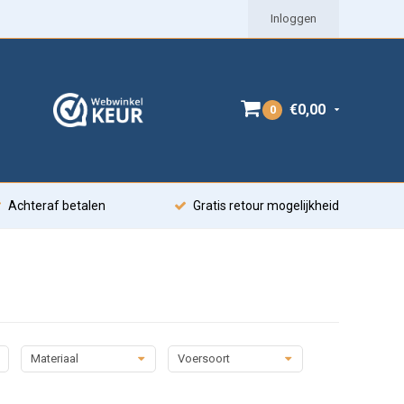
Inloggen
€0,00
0
Achteraf betalen
Gratis retour mogelijkheid
Materiaal
Voersoort