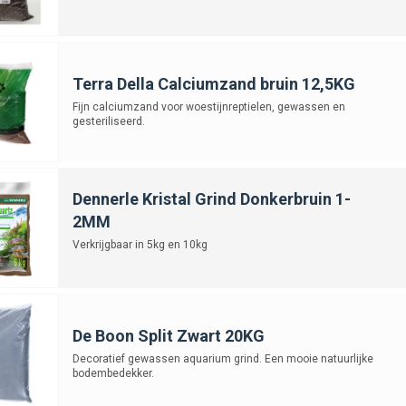
Terra Della Calciumzand bruin 12,5KG
Fijn calciumzand voor woestijnreptielen, gewassen en
gesteriliseerd.
Dennerle Kristal Grind Donkerbruin 1-
2MM
Verkrijgbaar in 5kg en 10kg
De Boon Split Zwart 20KG
Decoratief gewassen aquarium grind. Een mooie natuurlijke
bodembedekker.