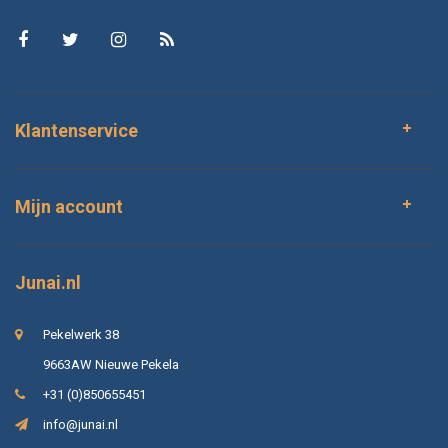
Klantenservice
Mijn account
Junai.nl
Pekelwerk 38
9663AW Nieuwe Pekela
+31 (0)850655451
info@junai.nl