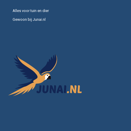
Alles voor tuin en dier
Gewoon bij Junai.nl