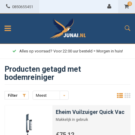
0
0850655451
Alles op voorraad? Voor 22:00 uur besteld = Morgen in huis!
Producten getagd met
bodemreiniger
Filter
Meest
bekeken
Eheim Vuilzuiger Quick Vac
Makkelijk in gebruik
€75,12