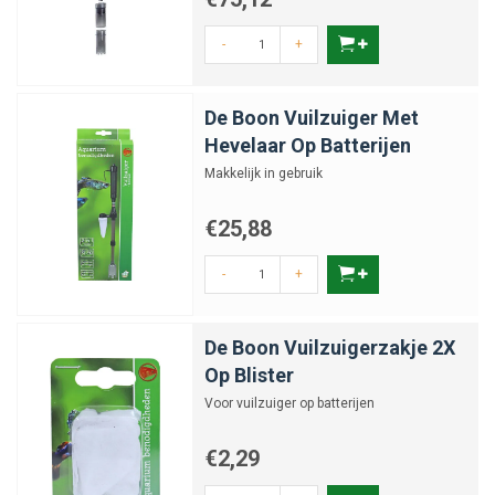
-
+
De Boon Vuilzuiger Met
Hevelaar Op Batterijen
Makkelijk in gebruik
€25,88
-
+
De Boon Vuilzuigerzakje 2X
Op Blister
Voor vuilzuiger op batterijen
€2,29