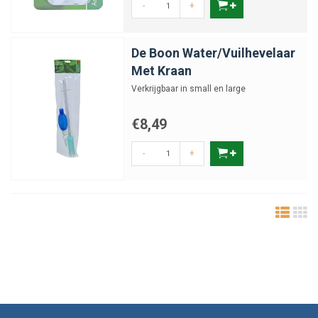
-
+
De Boon Water/Vuilhevelaar
Met Kraan
Verkrijgbaar in small en large
€8,49
-
+