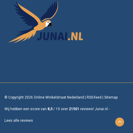
© Copyright 2026 Online Winkelstraat Nederland
|
RSS-feed
|
Sitemap
Wij hebben een score van
8,5
/
10
over
21501
reviews!
Junai.nl -
Lees alle reviews