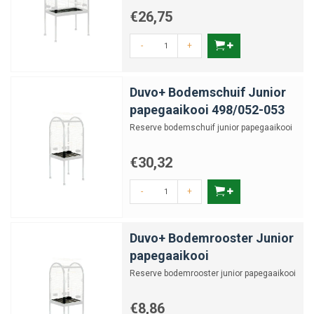
€26,75
-
+
Duvo+ Bodemschuif Junior
papegaaikooi 498/052-053
Reserve bodemschuif junior papegaaikooi
€30,32
-
+
Duvo+ Bodemrooster Junior
papegaaikooi
Reserve bodemrooster junior papegaaikooi
€8,86