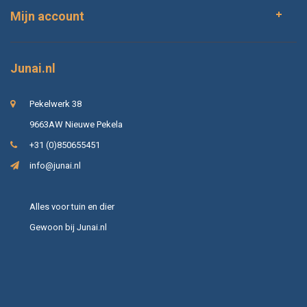
Mijn account
Junai.nl
Pekelwerk 38
9663AW Nieuwe Pekela
+31 (0)850655451
info@junai.nl
Alles voor tuin en dier
Gewoon bij Junai.nl