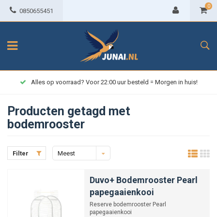
0
0850655451
Alles op voorraad? Voor 22:00 uur besteld = Morgen in huis!
Producten getagd met
bodemrooster
Filter
Meest
bekeken
Duvo+ Bodemrooster Pearl
papegaaienkooi
Reserve bodemrooster Pearl
papegaaienkooi