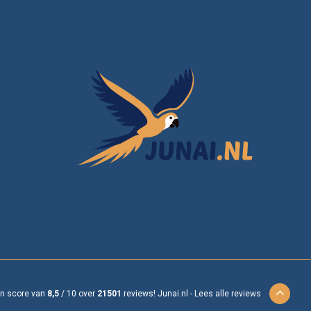
en score van
8,5
/
10
over
21501
reviews!
Junai.nl -
Lees alle reviews