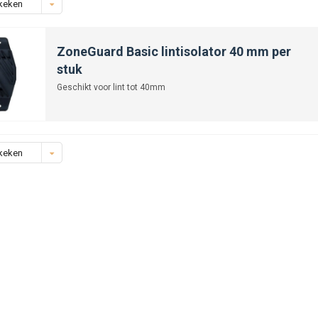
keken
ZoneGuard Basic lintisolator 40 mm per
stuk
Geschikt voor lint tot 40mm
keken