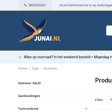
0850655451
Onze klantenservice is op werkdagen 
Alles op voorraad? In het weekend besteld = Maandag in
/
/
Home
Tags
Boerderij
Produ
Summer SALE!
Aanbiedingen
M
Filter:
Tuincentrum