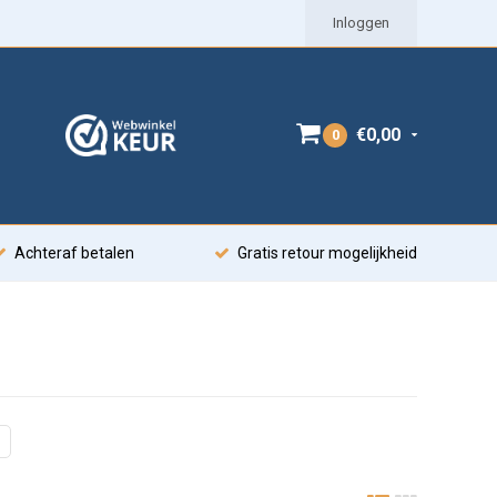
Inloggen
€0,00
0
Achteraf betalen
Gratis retour mogelijkheid