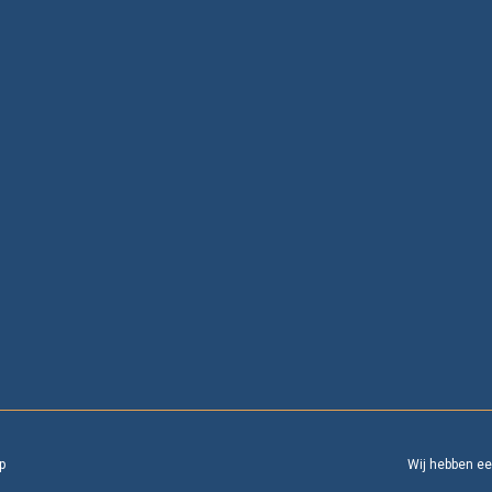
p
Wij hebben e