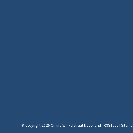
© Copyright 2026 Online Winkelstraat Nederland
|
RSS-feed
|
Sitema