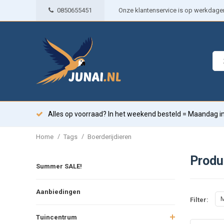
0850655451
Onze klantenservice is op werkdagen 
Alles op voorraad? In het weekend besteld = Maandag in
/
/
Home
Tags
Boerderijdieren
Produ
Summer SALE!
Aanbiedingen
M
Filter:
Tuincentrum