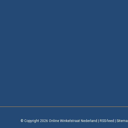
© Copyright 2026 Online Winkelstraat Nederland
|
RSS-feed
|
Sitema