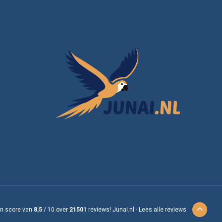
en score van
8,5
/
10
over
21501
reviews!
Junai.nl -
Lees alle reviews