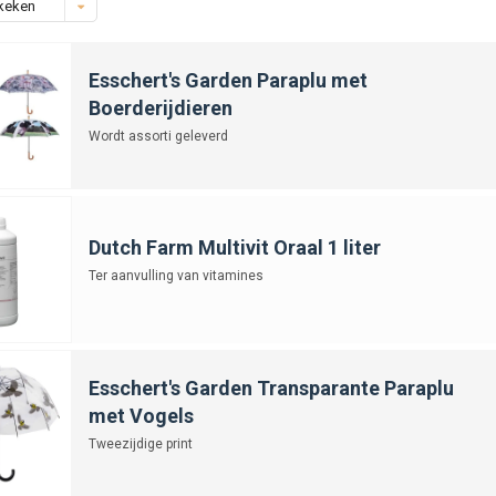
keken
Esschert's Garden Paraplu met
Boerderijdieren
Wordt assorti geleverd
Dutch Farm Multivit Oraal 1 liter
Ter aanvulling van vitamines
Esschert's Garden Transparante Paraplu
met Vogels
Tweezijdige print