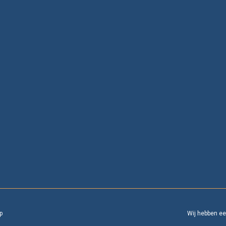
p
Wij hebben e