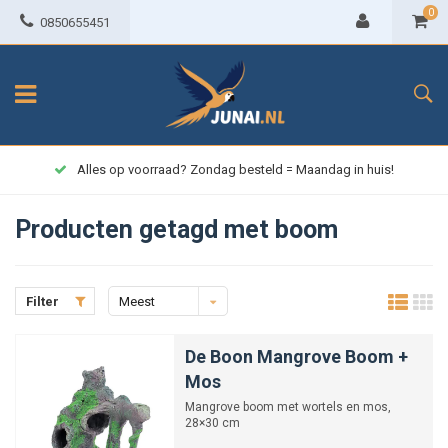
0
0850655451
Alles op voorraad? Zondag besteld = Maandag in huis!
Producten getagd met boom
Filter
Meest
bekeken
De Boon Mangrove Boom +
Mos
Mangrove boom met wortels en mos,
28×30 cm