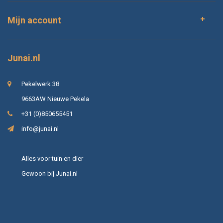
Mijn account
Junai.nl
Pekelwerk 38
9663AW Nieuwe Pekela
+31 (0)850655451
info@junai.nl
Alles voor tuin en dier
Gewoon bij Junai.nl