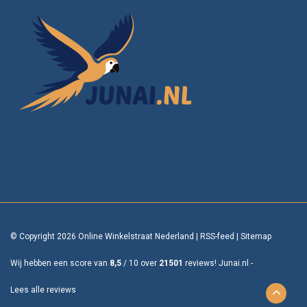
© Copyright 2026 Online Winkelstraat Nederland
|
RSS-feed
|
Sitemap
Wij hebben een score van
8,5
/
10
over
21501
reviews!
Junai.nl -
Lees alle reviews