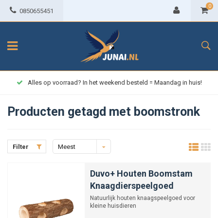
0
0850655451
Alles op voorraad? In het weekend besteld = Maandag in huis!
Producten getagd met boomstronk
Filter
Meest
bekeken
Duvo+ Houten Boomstam
Knaagdierspeelgoed
Natuurlijk houten knaagspeelgoed voor
kleine huisdieren