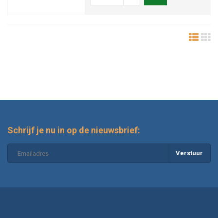
Schrijf je nu in op de nieuwsbrief:
Verstuur