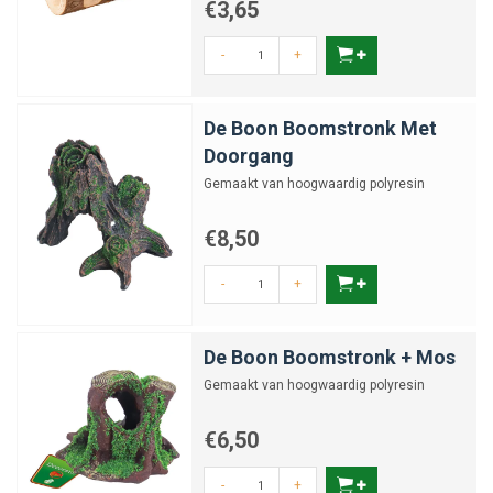
€3,65
-
+
De Boon Boomstronk Met
Doorgang
Gemaakt van hoogwaardig polyresin
€8,50
-
+
De Boon Boomstronk + Mos
Gemaakt van hoogwaardig polyresin
€6,50
-
+