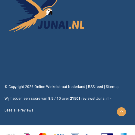
© Copyright 2026 Online Winkelstraat Nederland
|
RSS-feed
|
Sitemap
Wij hebben een score van
8,5
/
10
over
21501
reviews!
Junai.nl -
Lees alle reviews