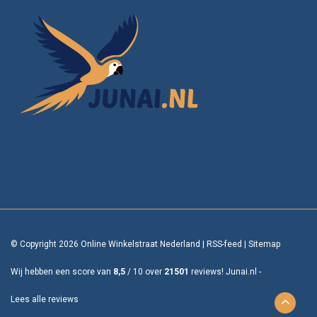
© Copyright 2026 Online Winkelstraat Nederland
|
RSS-feed
|
Sitemap
Wij hebben een score van
8,5
/
10
over
21501
reviews!
Junai.nl -
Lees alle reviews