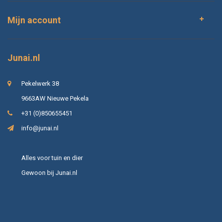
Mijn account
Junai.nl
Pekelwerk 38
9663AW Nieuwe Pekela
+31 (0)850655451
info@junai.nl
Alles voor tuin en dier
Gewoon bij Junai.nl