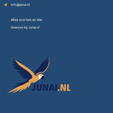
info@junai.nl
Alles voor tuin en dier
Gewoon bij Junai.nl