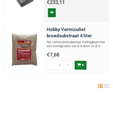
€233,11
Hobby Vermiculiet
broedsubstraat 4 liter
Fijn vermiculietsubstraat Verkrijgbaar met
een korrelgrootte van Ø 0-4mm en Ø 3-
6mm
€7,68
-
+