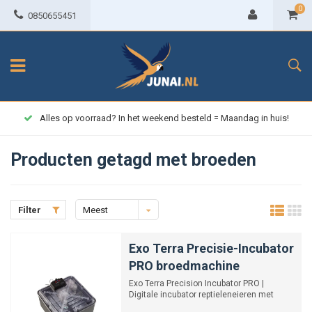
0
0850655451
Alles op voorraad? In het weekend besteld = Maandag in huis!
Producten getagd met broeden
Filter
Meest
bekeken
Exo Terra Precisie-Incubator
PRO broedmachine
Exo Terra Precision Incubator PRO |
Digitale incubator reptieleneieren met
luchtbevochtiger.