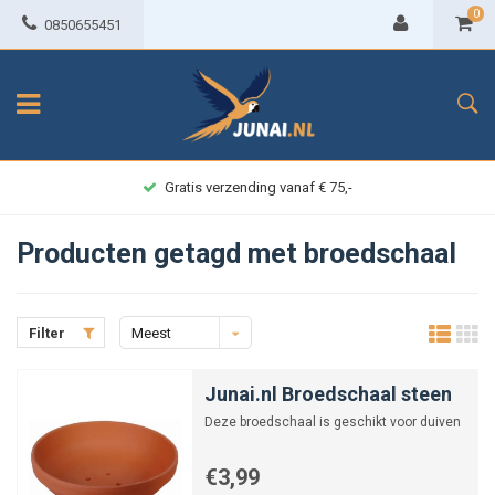
0
0850655451
Gratis verzending vanaf € 75,-
Producten getagd met broedschaal
Filter
Meest
bekeken
Junai.nl Broedschaal steen
Deze broedschaal is geschikt voor duiven
€3,99