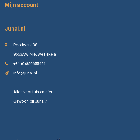
Mijn account
Junai.nl
Pekelwerk 38
9663AW Nieuwe Pekela
+31 (0)850655451
info@junai.nl
Alles voor tuin en dier
Gewoon bij Junai.nl