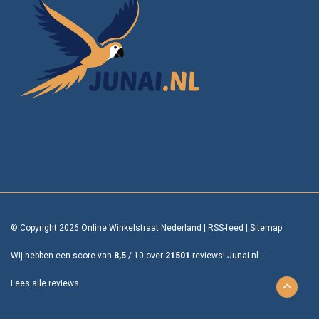
© Copyright 2026 Online Winkelstraat Nederland
|
RSS-feed
|
Sitemap
Wij hebben een score van
8,5
/
10
over
21501
reviews!
Junai.nl -
Lees alle reviews