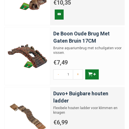
€10,35
De Boon Oude Brug Met
Gaten Bruin 17CM
Bruine aquariumbrug met schuilgaten voor
vissen.
€7,49
-
+
Duvo+ Buigbare houten
ladder
Flexibele houten ladder voor klimmen en
knagen
€6,99