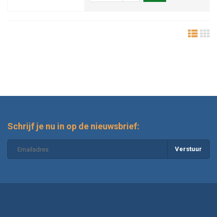
Schrijf je nu in op de nieuwsbrief:
Verstuur