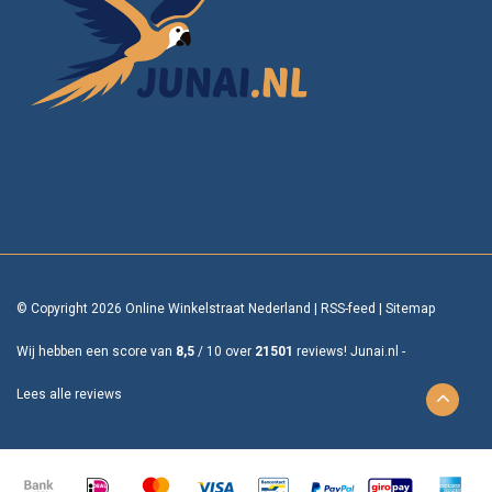
© Copyright 2026 Online Winkelstraat Nederland
|
RSS-feed
|
Sitemap
Wij hebben een score van
8,5
/
10
over
21501
reviews!
Junai.nl -
Lees alle reviews