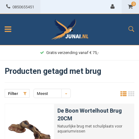
0
0850655451
Gratis verzending vanaf € 75,-
Producten getagd met brug
Filter
Meest
bekeken
De Boon Wortelhout Brug
20CM
Natuurlijke brug met schuilplaats voor
aquariumvissen