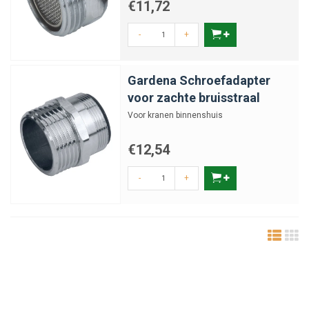
€11,72
-
+
Gardena Schroefadapter
voor zachte bruisstraal
Voor kranen binnenshuis
€12,54
-
+