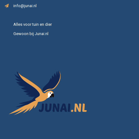
info@junai.nl
Alles voor tuin en dier
Gewoon bij Junai.nl