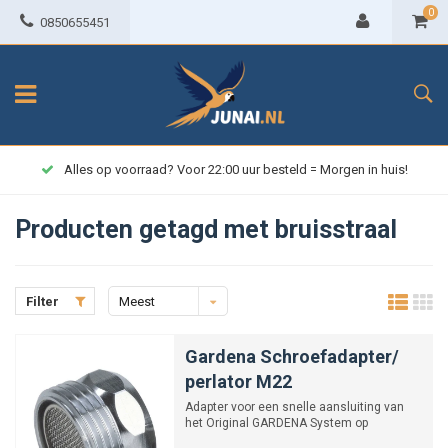
0
0850655451
Alles op voorraad? Voor 22:00 uur besteld = Morgen in huis!
Producten getagd met bruisstraal
Filter
Meest
bekeken
Gardena Schroefadapter/
perlator M22
Adapter voor een snelle aansluiting van
het Original GARDENA System op
waterkranen met straalregelaa...