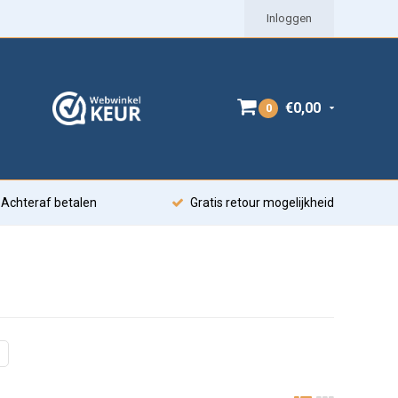
Inloggen
€0,00
0
Achteraf betalen
Gratis retour mogelijkheid