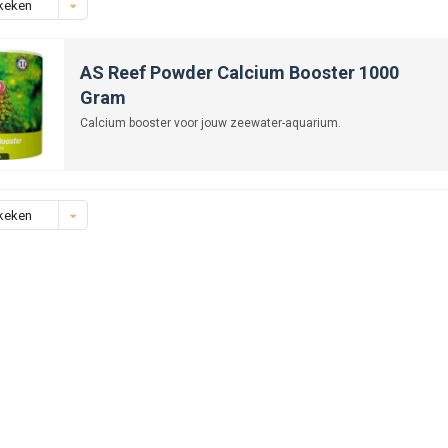
keken
AS Reef Powder Calcium Booster 1000
Gram
Calcium booster voor jouw zeewater-aquarium.
keken