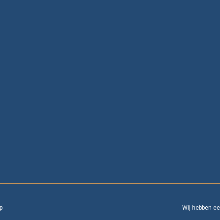
p
Wij hebben e