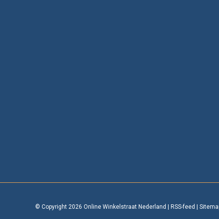
© Copyright 2026 Online Winkelstraat Nederland
|
RSS-feed
|
Sitema