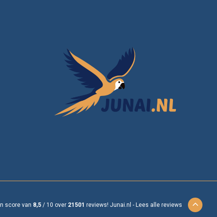
en score van
8,5
/
10
over
21501
reviews!
Junai.nl -
Lees alle reviews