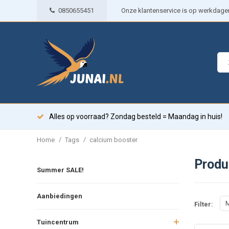
0850655451
Onze klantenservice is op werkdagen 
Alles op voorraad? Zondag besteld = Maandag in huis!
/
/
Home
Tags
calcium booster
Produ
Summer SALE!
Aanbiedingen
M
Filter:
Tuincentrum