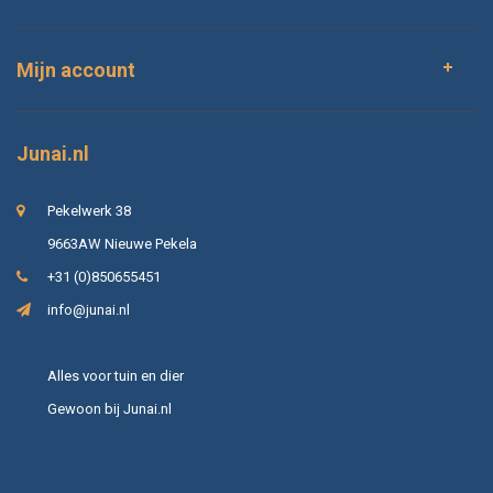
Mijn account
Junai.nl
Pekelwerk 38
9663AW Nieuwe Pekela
+31 (0)850655451
info@junai.nl
Alles voor tuin en dier
Gewoon bij Junai.nl