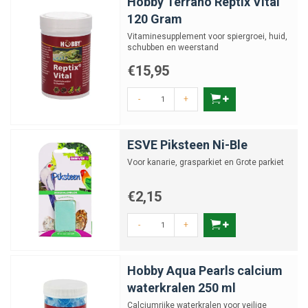
Hobby Terrano Reptix Vital
120 Gram
Vitaminesupplement voor spiergroei, huid,
schubben en weerstand
€15,95
-
+
ESVE Piksteen Ni-Ble
Voor kanarie, grasparkiet en Grote parkiet
€2,15
-
+
Hobby Aqua Pearls calcium
waterkralen 250 ml
Calciumrijke waterkralen voor veilige