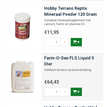
Hobby Terrano Reptix
Mineraal Poeder 120 Gram
Compleet mineraalsupplement met
calcium, fosfor en vitamine D3.
€11,95
-
+
Farm-O-San FLS Liquid 5
liter
Verkleint de kans op leververvetting
€64,43
-
+