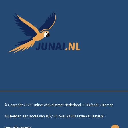
© Copyright 2026 Online Winkelstraat Nederland
|
RSS-feed
|
Sitemap
Wij hebben een score van
8,5
/
10
over
21501
reviews!
Junai.nl -
Lees alle reviews