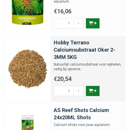
aquarium.
€16,06
-
+
Hobby Terrano
Calciumsubstraat Oker 2-
3MM 5KG
Natuurlijk calciumsubstraat voor reptielen,
veilig bij opname.
€20,54
-
+
AS Reef Shots Calcium
24x20ML Shots
Calcium shots voor jouw aquarium.