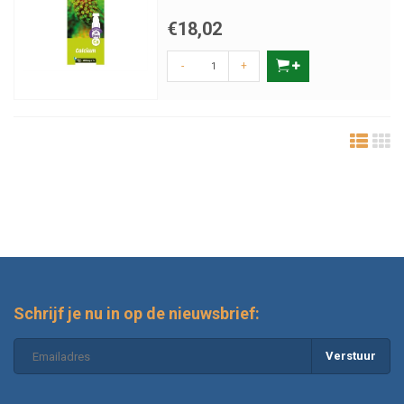
€18,02
-
+
Schrijf je nu in op de nieuwsbrief:
Verstuur