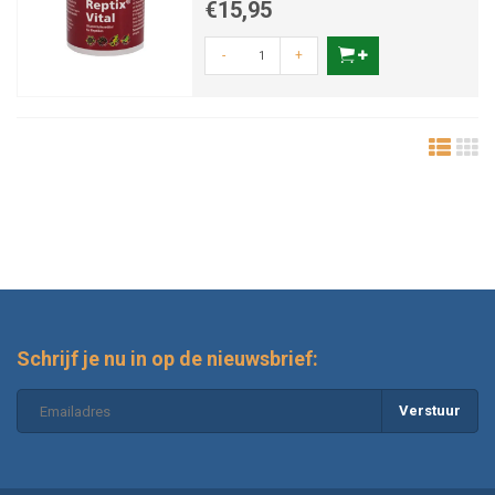
€15,95
-
+
Schrijf je nu in op de nieuwsbrief:
Verstuur