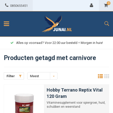
0
0850655451
Alles op voorraad? Voor 22:00 uur besteld = Morgen in huis!
Producten getagd met carnivore
Filter
Meest
bekeken
Hobby Terrano Reptix Vital
120 Gram
Vitaminesupplement voor spiergroei, huid,
schubben en weerstand