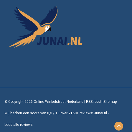
© Copyright 2026 Online Winkelstraat Nederland
|
RSS-feed
|
Sitemap
Wij hebben een score van
8,5
/
10
over
21501
reviews!
Junai.nl -
Lees alle reviews