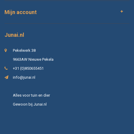
Mijn account
Junai.nl
Pekelwerk 38
9663AW Nieuwe Pekela
+31 (0)850655451
info@junai.nl
Alles voor tuin en dier
Gewoon bij Junai.nl