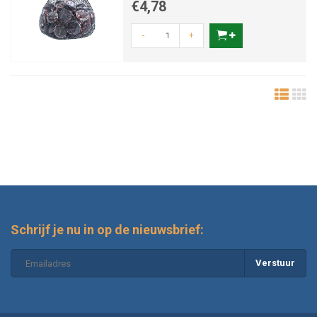
€4,78
-
+
Schrijf je nu in op de nieuwsbrief:
Verstuur