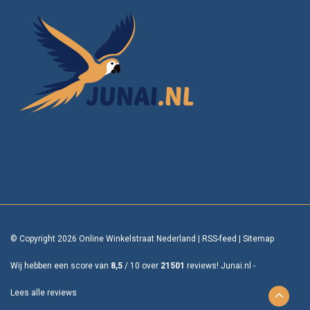
© Copyright 2026 Online Winkelstraat Nederland
|
RSS-feed
|
Sitemap
Wij hebben een score van
8,5
/
10
over
21501
reviews!
Junai.nl -
Lees alle reviews