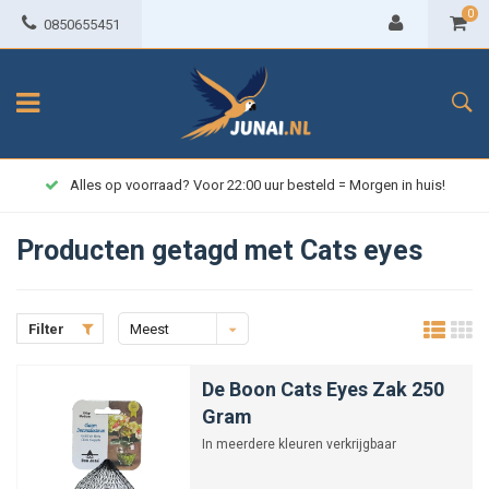
0
0850655451
Alles op voorraad? Voor 22:00 uur besteld = Morgen in huis!
Producten getagd met Cats eyes
Filter
Meest
bekeken
De Boon Cats Eyes Zak 250
Gram
In meerdere kleuren verkrijgbaar