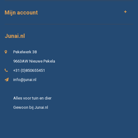
Mijn account
Junai.nl
Pekelwerk 38
9663AW Nieuwe Pekela
+31 (0)850655451
info@junai.nl
Alles voor tuin en dier
Gewoon bij Junai.nl