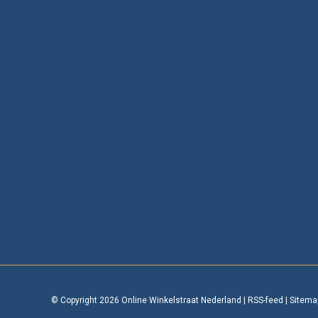
© Copyright 2026 Online Winkelstraat Nederland
|
RSS-feed
|
Sitema