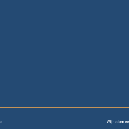
p
Wij hebben e