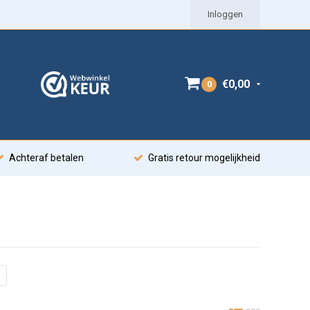
Inloggen
€0,00
0
Achteraf betalen
Gratis retour mogelijkheid