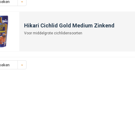
keken
Hikari Cichlid Gold Medium Zinkend
Voor middelgrote cichlidensoorten
keken