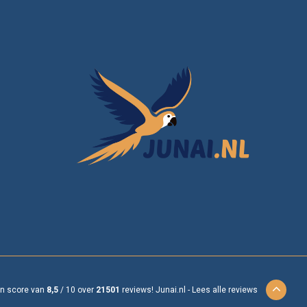
en score van
8,5
/
10
over
21501
reviews!
Junai.nl -
Lees alle reviews