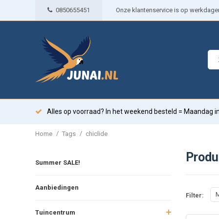
0850655451
Onze klantenservice is op werkdagen 
Alles op voorraad? In het weekend besteld = Maandag in
/
/
Home
Tags
chiclide
Produ
Summer SALE!
Aanbiedingen
M
Filter:
Tuincentrum