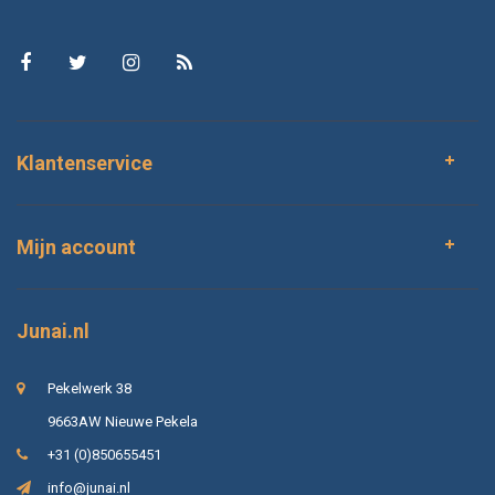
Klantenservice
Mijn account
Junai.nl
Pekelwerk 38
9663AW Nieuwe Pekela
+31 (0)850655451
info@junai.nl