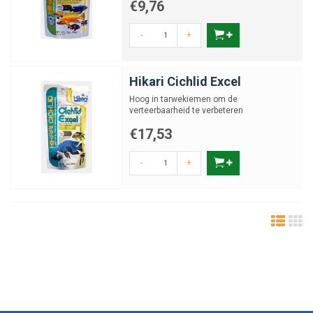
€9,76
-
+
Hikari Cichlid Excel
Hoog in tarwekiemen om de
verteerbaarheid te verbeteren
€17,53
-
+