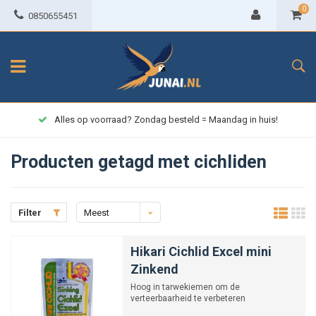
0
0850655451
Alles op voorraad? Zondag besteld = Maandag in huis!
Producten getagd met cichliden
Filter
Meest
bekeken
Hikari Cichlid Excel mini
Zinkend
Hoog in tarwekiemen om de
verteerbaarheid te verbeteren