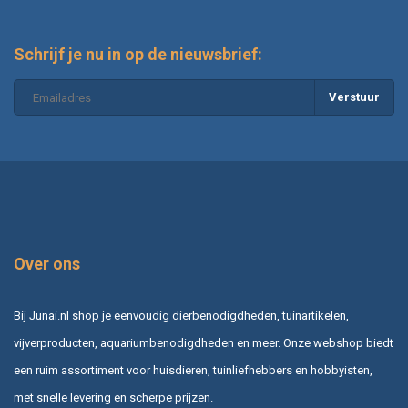
Schrijf je nu in op de nieuwsbrief:
Verstuur
Over ons
Bij Junai.nl shop je eenvoudig dierbenodigdheden, tuinartikelen,
vijverproducten, aquariumbenodigdheden en meer. Onze webshop biedt
een ruim assortiment voor huisdieren, tuinliefhebbers en hobbyisten,
met snelle levering en scherpe prijzen.