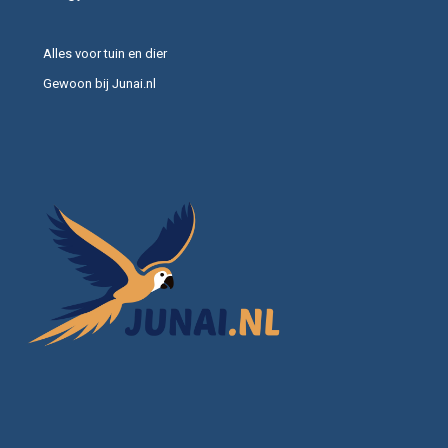
Alles voor tuin en dier
Gewoon bij Junai.nl