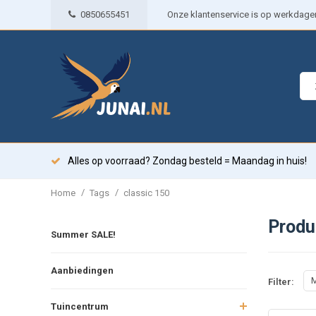
0850655451
Onze klantenservice is op werkdagen 
Alles op voorraad? Zondag besteld = Maandag in huis!
/
/
Home
Tags
classic 150
Produ
Summer SALE!
Aanbiedingen
M
Filter:
Tuincentrum