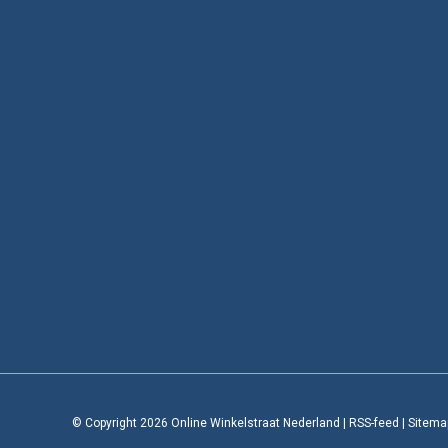
© Copyright 2026 Online Winkelstraat Nederland
|
RSS-feed
|
Sitema