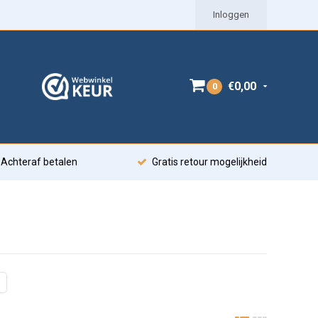
Inloggen
€0,00
0
Achteraf betalen
Gratis retour mogelijkheid