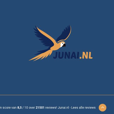
en score van
8,5
/
10
over
21501
reviews!
Junai.nl -
Lees alle reviews