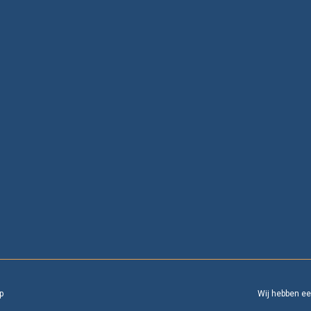
p
Wij hebben e