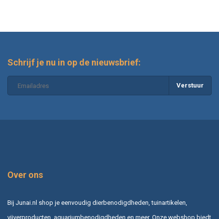
Schrijf je nu in op de nieuwsbrief:
Verstuur
Over ons
Bij Junai.nl shop je eenvoudig dierbenodigdheden, tuinartikelen,
vijverproducten, aquariumbenodigdheden en meer. Onze webshop biedt