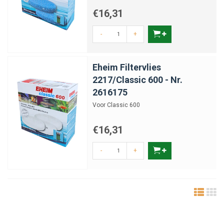
€16,31
-
+
Eheim Filtervlies
2217/Classic 600 - Nr.
2616175
Voor Classic 600
€16,31
-
+