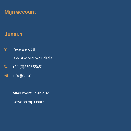
Mijn account
Junai.nl
Pekelwerk 38
9663AW Nieuwe Pekela
+31 (0)850655451
info@junai.nl
Alles voor tuin en dier
Gewoon bij Junai.nl