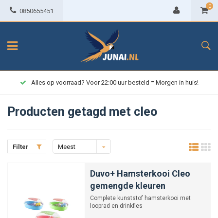
0
0850655451
Alles op voorraad? Voor 22:00 uur besteld = Morgen in huis!
Producten getagd met cleo
Filter
Meest
bekeken
Duvo+ Hamsterkooi Cleo
gemengde kleuren
Complete kunststof hamsterkooi met
looprad en drinkfles