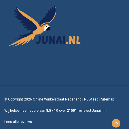
© Copyright 2026 Online Winkelstraat Nederland
|
RSS-feed
|
Sitemap
Wij hebben een score van
8,5
/
10
over
21501
reviews!
Junai.nl -
Lees alle reviews