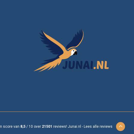
en score van
8,5
/
10
over
21501
reviews!
Junai.nl -
Lees alle reviews