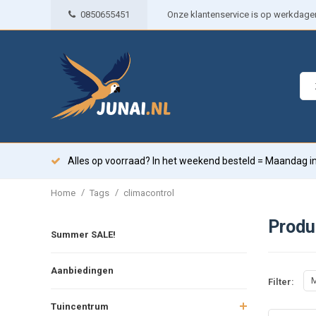
0850655451
Onze klantenservice is op werkdagen 
Alles op voorraad? In het weekend besteld = Maandag in
/
/
Home
Tags
climacontrol
Produ
Summer SALE!
Aanbiedingen
M
Filter:
Tuincentrum