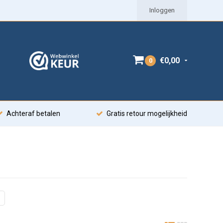
Inloggen
€0,00
0
Achteraf betalen
Gratis retour mogelijkheid