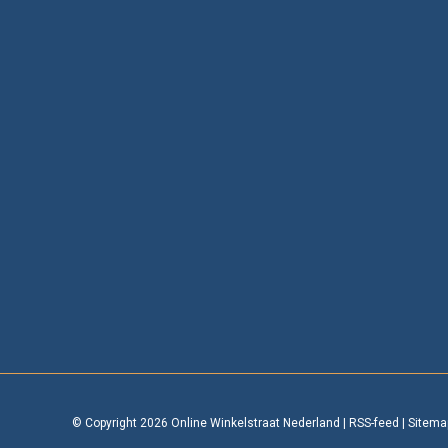
© Copyright 2026 Online Winkelstraat Nederland
|
RSS-feed
|
Sitema