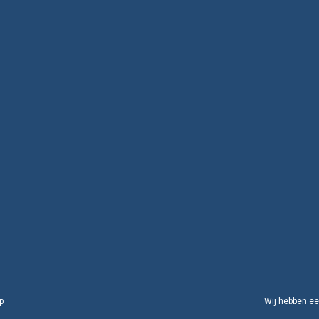
p
Wij hebben e