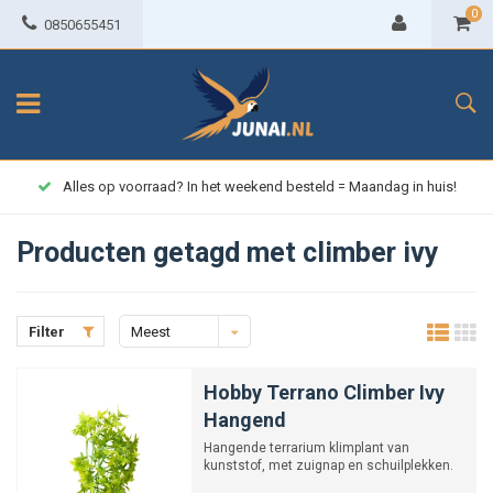
0
0850655451
Alles op voorraad? In het weekend besteld = Maandag in huis!
Producten getagd met climber ivy
Filter
Meest
bekeken
Hobby Terrano Climber Ivy
Hangend
Hangende terrarium klimplant van
kunststof, met zuignap en schuilplekken.
in de maten 37cm en 70cm