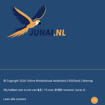
© Copyright 2026 Online Winkelstraat Nederland
|
RSS-feed
|
Sitemap
Wij hebben een score van
8,5
/
10
over
21501
reviews!
Junai.nl -
Lees alle reviews