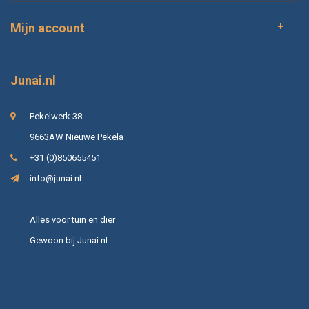
Mijn account
Junai.nl
Pekelwerk 38
9663AW Nieuwe Pekela
+31 (0)850655451
info@junai.nl
Alles voor tuin en dier
Gewoon bij Junai.nl