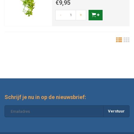
€9,95
-
+
Schrijf je nu in op de nieuwsbrief:
Verstuur